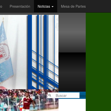
io
Presentación
Noticias
Mesa de Partes