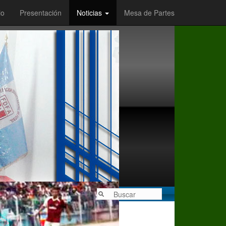
io
Presentación
Noticias
Mesa de Partes