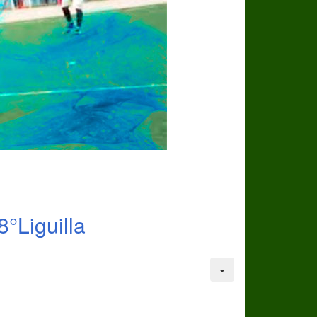
°Liguilla