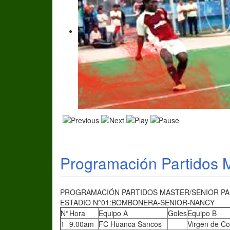
Programación Partidos M
PROGRAMACIÓN PARTIDOS MASTER/SENIOR PARA
ESTADIO N°01:BOMBONERA-SENIOR-NANCY
N°
Hora
Equipo A
Goles
Equipo B
1
9.00am
FC Huanca Sancos
Virgen de C