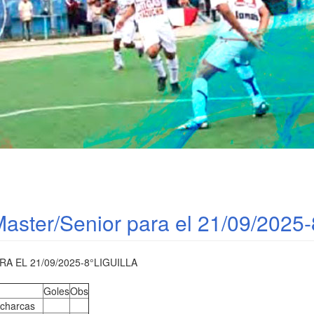
aster/Senior para el 21/09/2025-8
 EL 21/09/2025-8°LIGUILLA
Goles
Obs
ocharcas