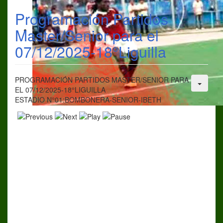
Programación Partidos
Master/Senior para el
07/12/2025-18°Liguilla
PROGRAMACIÓN PARTIDOS MASTER/SENIOR PARA
EL 07/12/2025-18°LIGUILLA
ESTADIO N°01:BOMBONERA-SENIOR-IBETH