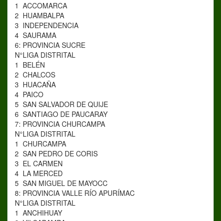
1
ACCOMARCA
2
HUAMBALPA
3
INDEPENDENCIA
4
SAURAMA
6: PROVINCIA SUCRE
N°
LIGA DISTRITAL
1
BELÉN
2
CHALCOS
3
HUACAÑA
4
PAICO
5
SAN SALVADOR DE QUIJE
6
SANTIAGO DE PAUCARAY
7: PROVINCIA CHURCAMPA
N°
LIGA DISTRITAL
1
CHURCAMPA
2
SAN PEDRO DE CORIS
3
EL CARMEN
4
LA MERCED
5
SAN MIGUEL DE MAYOCC
8: PROVINCIA VALLE RÍO APURÍMAC
N°
LIGA DISTRITAL
1
ANCHIHUAY