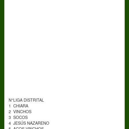
N°
LIGA DISTRITAL
1
CHIARA
2
VINCHOS
3
SOCOS
4
JESÚS NAZARENO
5
ACOS VINCHOS