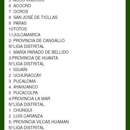
6
ACOCRO
7
OCROS
8
SAN JOSÉ DE TICLLAS
9
PARAS
10
TOTOS
11
JULCAMARCA
2: PROVINCIA DE CANGALLO
N°
LIGA DISTRITAL
1
MARÍA PARADO DE BELLIDO
3:PROVINCIA DE HUANTA
N°
LIGA DISTRITAL
1
IGUAÍN
2
UCHURACCAY
3
PUCALOMA
4
AYAHUANCO
5
PUCACOLPA
4:PROVINCIA LA MAR
N°
LIGA DISTRITAL
1
CHUNGUI
2
LUIS CARANZA
5: PROVINCIA VILCAS HUAMAN
N°
LIGA DISTRITAL