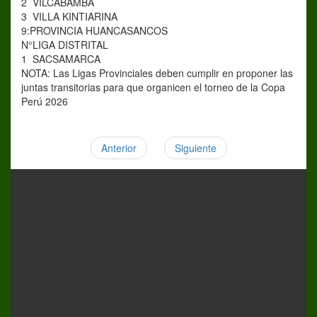
2
VILCABAMBA
3
VILLA KINTIARINA
9:PROVINCIA HUANCASANCOS
N°
LIGA DISTRITAL
1
SACSAMARCA
NOTA: Las Ligas Provinciales deben cumplir en proponer las
juntas transitorias para que organicen el torneo de la Copa
Perú 2026
Anterior
Siguiente