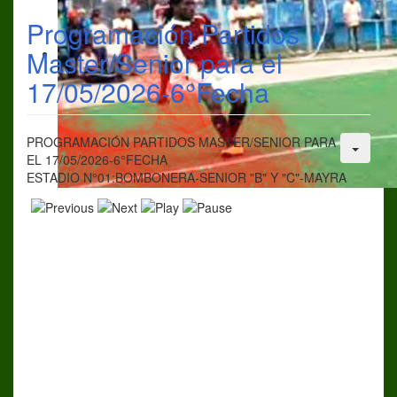
Programación Partidos
Master/Senior para el
17/05/2026-6°Fecha
PROGRAMACIÓN PARTIDOS MASTER/SENIOR PARA
EL 17/05/2026-6°FECHA
ESTADIO N°01:BOMBONERA-SENIOR "B" Y "C"-MAYRA