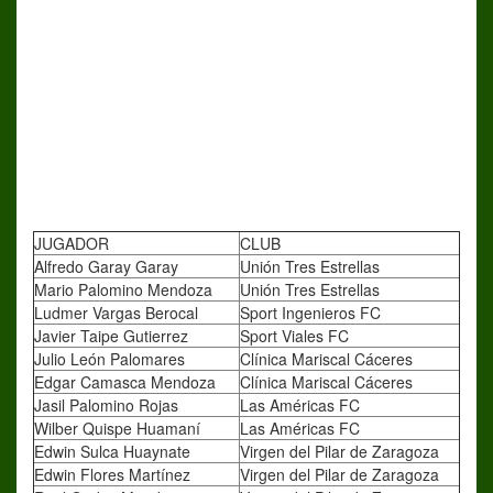
JUGADOR
CLUB
Alfredo Garay Garay
Unión Tres Estrellas
Mario Palomino Mendoza
Unión Tres Estrellas
Ludmer Vargas Berocal
Sport Ingenieros FC
Javier Taipe Gutierrez
Sport Viales FC
Julio León Palomares
Clínica Mariscal Cáceres
Edgar Camasca Mendoza
Clínica Mariscal Cáceres
Jasil Palomino Rojas
Las Américas FC
Wilber Quispe Huamaní
Las Américas FC
Edwin Sulca Huaynate
Virgen del Pilar de Zaragoza
Edwin Flores Martínez
Virgen del Pilar de Zaragoza