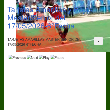
Tarjetas Amarillas y Rojas
Master/Senior del
17/05/2026-6°Fecha
TARJETAS AMARILLAS MASTER/SENIOR DEL
17/05/2026-6°FECHA