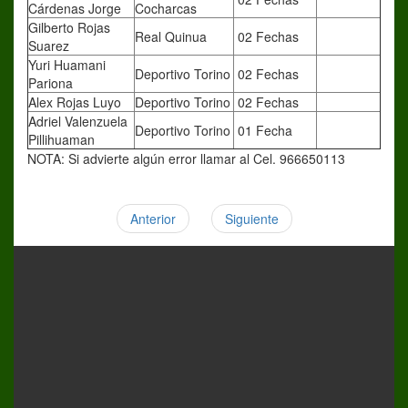
Cárdenas Jorge
Cocharcas
Gilberto Rojas
Real Quinua
02 Fechas
Suarez
Yuri Huamani
Deportivo Torino
02 Fechas
Pariona
Alex Rojas Luyo
Deportivo Torino
02 Fechas
Adriel Valenzuela
Deportivo Torino
01 Fecha
Pillihuaman
NOTA: Si advierte algún error llamar al Cel. 966650113
Anterior
Siguiente