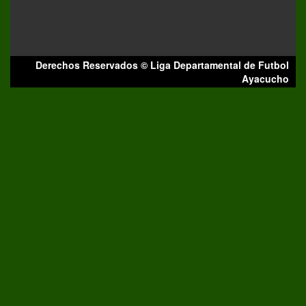
Derechos Reservados © Liga Departamental de Futbol
Ayacucho