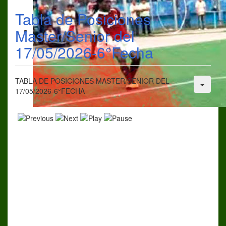
Tabla de Posiciones
Master/Senior del
17/05/2026-6°Fecha
TABLA DE POSICIONES MASTER/SENIOR DEL
17/05/2026-6°FECHA