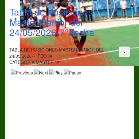
Tabla de Posiciones
Master/Senior del
24/05/2026-7°Fecha
TABLA DE POSICIONES MASTER/SENIOR DEL
24/05/2026-7°FECHA
CATEGORÍA:MASTER "A"